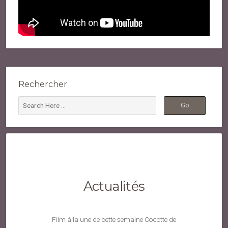
Rechercher
Actualités
Film à la une de cette semaine Cocotte de