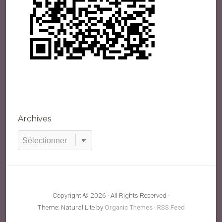
Archives
Archives
Copyright © 2026 · All Rights Reserved ·
Theme: Natural Lite by
Organic Themes
·
RSS Feed