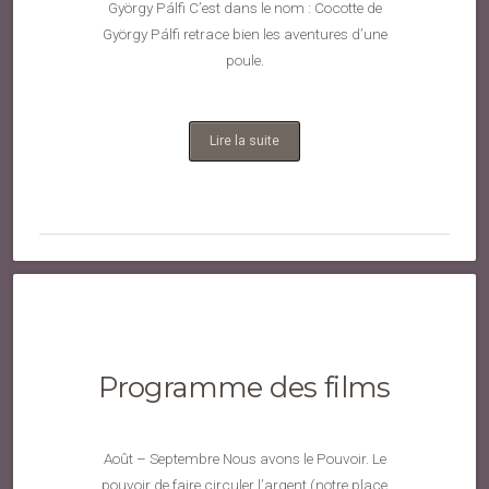
György Pálfi C’est dans le nom : Cocotte de
György Pálfi retrace bien les aventures d’une
poule.
Lire la suite
Programme des films
Août – Septembre Nous avons le Pouvoir. Le
pouvoir de faire circuler l’argent (notre place