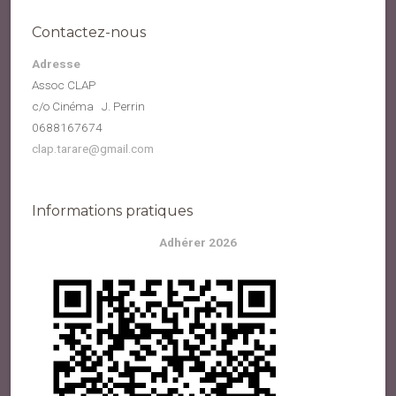
Contactez-nous
Adresse
Assoc CLAP
c/o Cinéma J. Perrin
0688167674
clap.tarare@gmail.com
Informations pratiques
Adhérer 2026