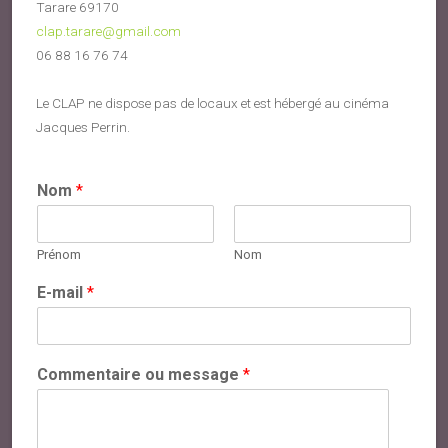
Tarare 69170
clap.tarare@gmail.com
06 88 16 76 74
Le CLAP ne dispose pas de locaux et est hébergé au cinéma
Jacques Perrin.
Nom
*
Prénom
Nom
E-mail
*
Commentaire ou message
*