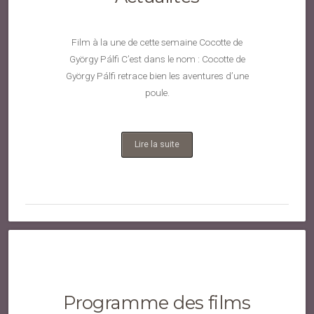
Film à la une de cette semaine Cocotte de
György Pálfi C’est dans le nom : Cocotte de
György Pálfi retrace bien les aventures d’une
poule.
Lire la suite
Programme des films