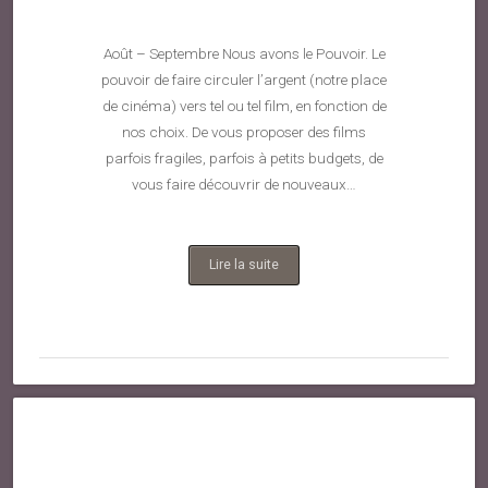
Août – Septembre Nous avons le Pouvoir. Le
pouvoir de faire circuler l’argent (notre place
de cinéma) vers tel ou tel film, en fonction de
nos choix. De vous proposer des films
parfois fragiles, parfois à petits budgets, de
vous faire découvrir de nouveaux…
Lire la suite