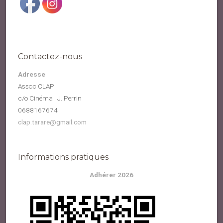
Contactez-nous
Adresse
Assoc CLAP
c/o Cinéma J. Perrin
0688167674
clap.tarare@gmail.com
Informations pratiques
Adhérer 2026