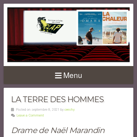
Menu
LA TERRE DES HOMMES
Posted on septembre 8, 2021 by
ceeshy
Leave a Comment
Drame de Naël Marandin