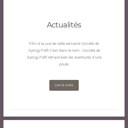
Actualités
Film à la une de cette semaine Cocotte de
György Pálfi C’est dans le nom : Cocotte de
György Pálfi retrace bien les aventures d’une
poule.
Lire la suite