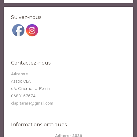
Suivez-nous
Contactez-nous
Adresse
Assoc CLAP
c/o Cinéma J. Perrin
0688167674
clap.tarare@gmail.com
Informations pratiques
Adhérer 2026