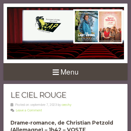
Menu
LE CIEL ROUGE
Posted on septembre 7, 2023 by
ceeshy
Leave a Comment
Drame-romance, de Christian Petzold
(Allemagne) – 1h42 – VOSTF