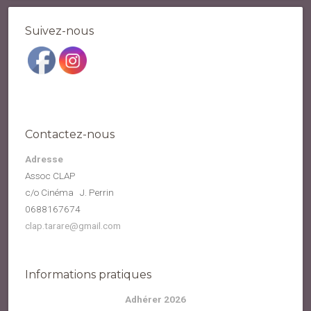
Suivez-nous
Contactez-nous
Adresse
Assoc CLAP
c/o Cinéma J. Perrin
0688167674
clap.tarare@gmail.com
Informations pratiques
Adhérer 2026