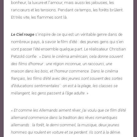
bonheur, la luxure et l’amour, mais aussi les jalousies, les
rancœurs et les tensions. Pendant ce temps, les forêts brûlent.
Et très vite, les flammes sont là.
Le Ciel rouge
s’inspire de ce qui est un véritable genre dans de
nombreux pays, à savoir le film d‘été : des jeunes gens qui s’en
vont passer l‘été ensemble quelque part. Le réalisateur Christian
Petzold confie :
« Dans le cinéma américain, cela donne souvent
des films d‘horreur : une région inconnue, un raccourci, une
maison dans les bois, et l‘horreur commence. Dans le cinéma
français, les films d‘été avec des jeunes sont souvent des sortes
d‘’éducations sentimentales’ : on est à la plage, les classes se
mélangent, les gens passent à l’âge adulte. »
« Et comme les Allemands aiment rêver, j‘ai voulu que ce film d‘été
allemand commence dans la tradition des rêves romantiques
allemands : la forêt, le demi-sommeil, la musique, deux jeunes
hommes qui roulent en voiture et se perdent. Ils sont à la dérive.