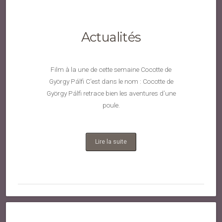
Actualités
Film à la une de cette semaine Cocotte de
György Pálfi C’est dans le nom : Cocotte de
György Pálfi retrace bien les aventures d’une
poule.
Lire la suite