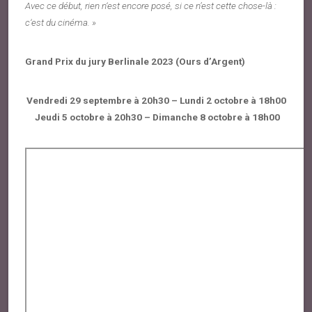
Avec ce début, rien n‘est encore posé, si ce n’est cette chose-là :
c‘est du cinéma. »
Grand Prix du jury Berlinale 2023 (Ours d’Argent)
Vendredi 29 septembre à 20h30 – Lundi 2 octobre à 18h00
Jeudi 5 octobre à 20h30 – Dimanche 8 octobre à 18h00