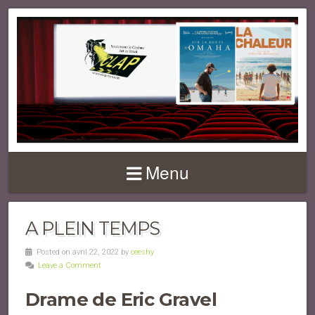
Menu
A PLEIN TEMPS
Posted on avril 22, 2022 by
ceeshy
Leave a Comment
Drame de Eric Gravel