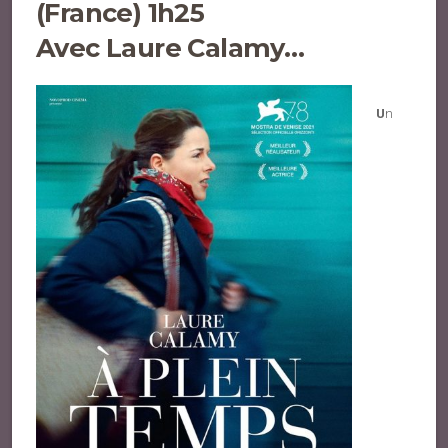
(France) 1h25
Avec Laure Calamy…
U
n