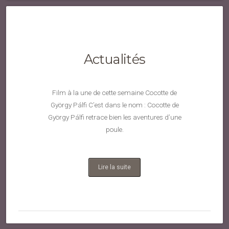
Actualités
Film à la une de cette semaine Cocotte de
György Pálfi C’est dans le nom : Cocotte de
György Pálfi retrace bien les aventures d’une
poule.
Lire la suite