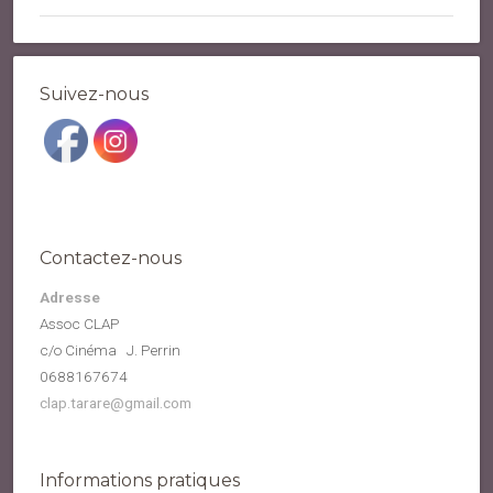
Suivez-nous
Contactez-nous
Adresse
Assoc CLAP
c/o Cinéma J. Perrin
0688167674
clap.tarare@gmail.com
Informations pratiques