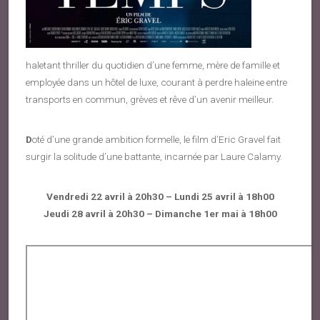
haletant thriller du quotidien d’une femme, mère de famille et
employée dans un hôtel de luxe, courant à perdre haleine entre
transports en commun, grèves et rêve d’un avenir meilleur.
D
oté d’une grande ambition formelle, le film d’Eric Gravel fait
surgir la solitude d’une battante, incarnée par Laure Calamy.
Vendredi 22 avril à 20h30 – Lundi 25 avril à 18h00
Jeudi 28 avril à 20h30 – Dimanche 1er mai à 18h00