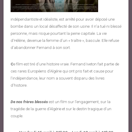
indépendantiste et idéaliste, est arrêté pour avoir déposé une
bombe dans un local désaffecté de son usine. Il n’a tué ni blessé
personne, mais risque pourtant la peine capitale. La vie
d’Hélène, devenue la femme d’un « traître », bascule. Elle refuse
d’abandonner Fernand à son sort.
C
e film est tiré d’une histoire vraie. Fernand Iveton fait partie de
ces rares Européens d’Algérie qui ont pris fait et cause pour
l’indépendance, leur nom a souvent disparu des livres
d’histoire.
De nos frères blessés
est un film sur l’engagement, sur la
tragédie de la guerre d’Algérie et sur le destin tragique d’un
couple.