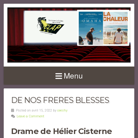
Menu
DE NOS FRERES BLESSES
Posted on avril 15, 2022 by
ceeshy
Leave a Comment
Drame de Hélier Cisterne