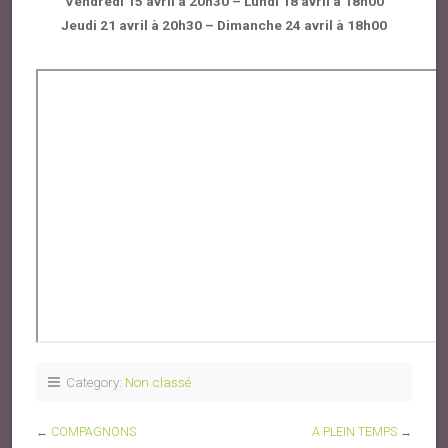
Vendredi 15 avril à 20h30 – Lundi 18 avril à 18h00
Jeudi 21 avril à 20h30 – Dimanche 24 avril à 18h00
Category:
Non classé
←
COMPAGNONS
A PLEIN TEMPS
→