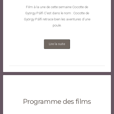
Film à la une de cette semaine Cocotte de
György Pálfi C’est dans le nom : Cocotte de
György Pálfi retrace bien les aventures d’une
poule.
Lire la suite
Programme des films