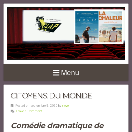
Menu
CITOYENS DU MONDE
Posted on septembre 8, 2020 by
nove
Leave a Comment
Comédie dramatique de