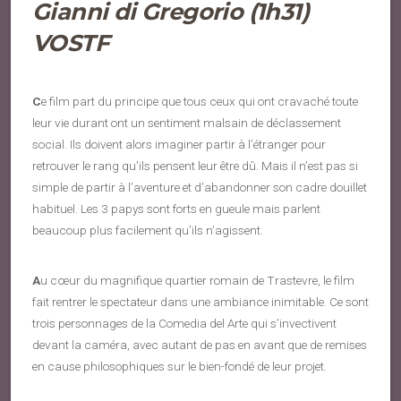
Gianni di Gregorio (1h31)
VOSTF
C
e film part du principe que tous ceux qui ont cravaché toute
leur vie durant ont un sentiment malsain de déclassement
social. Ils doivent alors imaginer partir à l’étranger pour
retrouver le rang qu’ils pensent leur être dû. Mais il n’est pas si
simple de partir à l’aventure et d’abandonner son cadre douillet
habituel. Les 3 papys sont forts en gueule mais parlent
beaucoup plus facilement qu’ils n’agissent.
A
u cœur du magnifique quartier romain de Trastevre, le film
fait rentrer le spectateur dans une ambiance inimitable. Ce sont
trois personnages de la Comedia del Arte qui s’invectivent
devant la caméra, avec autant de pas en avant que de remises
en cause philosophiques sur le bien-fondé de leur projet.