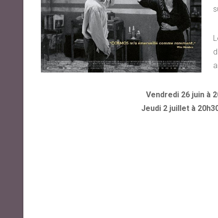
s
L
d
a
Vendredi 26 juin à 2
Jeudi 2 juillet à 20h