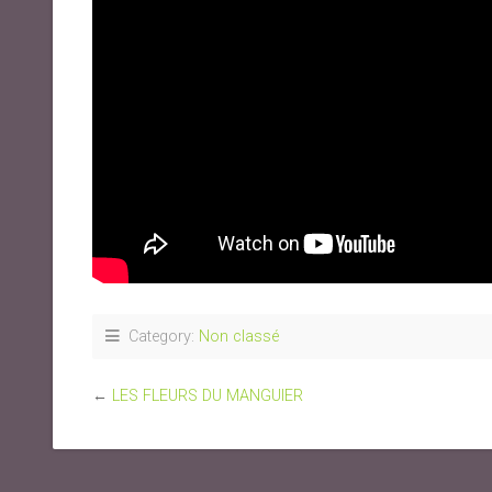
Category:
Non classé
←
LES FLEURS DU MANGUIER