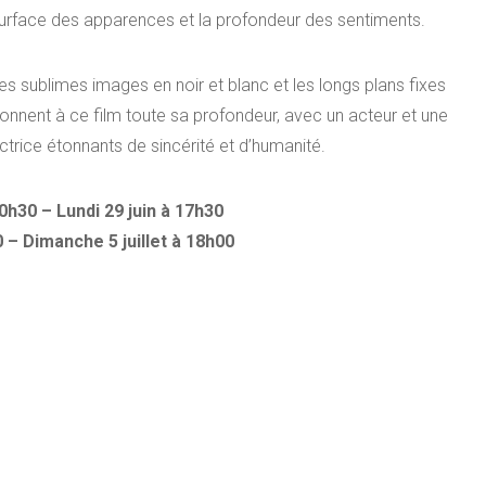
urface des apparences et la profondeur des sentiments.
es sublimes images en noir et blanc et les longs plans fixes
onnent à ce film toute sa profondeur, avec un acteur et une
ctrice étonnants de sincérité et d’humanité.
0h30 – Lundi 29 juin à 17h30
30 – Dimanche 5 juillet à 18h00