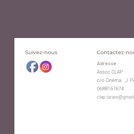
Suivez-nous
Contactez-no
Adresse
Assoc CLAP
c/o Cinéma J. Pe
0688167674
clap.tarare@gmai