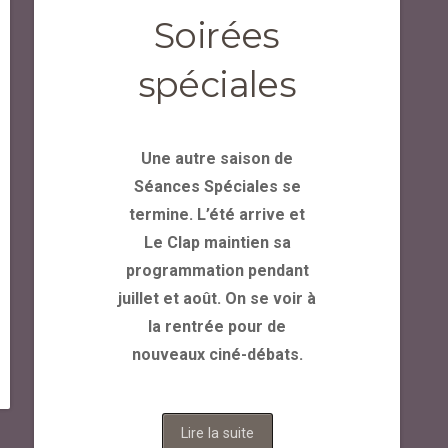
Soirées
spéciales
Une autre saison de
Séances Spéciales se
termine. L’été arrive et
Le Clap maintien sa
programmation pendant
juillet et août. On se voir à
la rentrée pour de
nouveaux ciné-débats.
Lire la suite