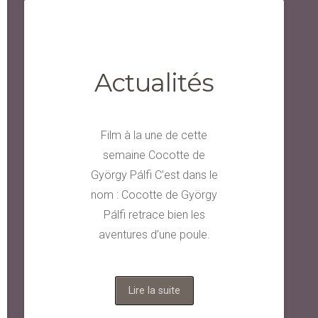
Actualités
Film à la une de cette
semaine Cocotte de
György Pálfi C’est dans le
nom : Cocotte de György
Pálfi retrace bien les
aventures d’une poule.
Lire la suite