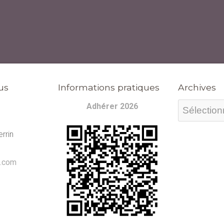
us
Informations pratiques
Archives
Archives
Adhérer 2026
rrin
l.com