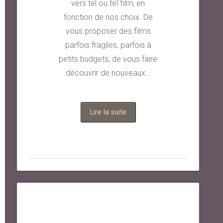
vers tel ou tel film, en
fonction de nos choix. De
vous proposer des films
parfois fragiles, parfois à
petits budgets, de vous faire
découvrir de nouveaux…
Lire la suite