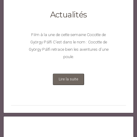
Actualités
Film à la une de cette semaine Cocotte de
György Pálfi C’est dans le nom : Cocotte de
György Pálfi retrace bien les aventures d’une
poule.
Lire la suite