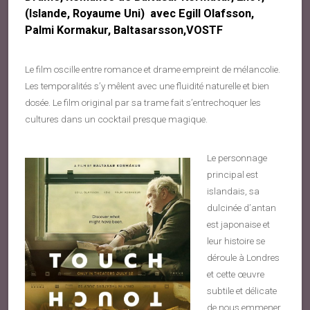
(Islande, Royaume Uni) avec Egill Olafsson,
Palmi Kormakur, Baltasarsson,VOSTF
Le film oscille entre romance et drame empreint de mélancolie.
Les temporalités s’y mêlent avec une fluidité naturelle et bien
dosée. Le film original par sa trame fait s’entrechoquer les
cultures dans un cocktail presque magique.
Le personnage
principal est
islandais, sa
dulcinée d’antan
est japonaise et
leur histoire se
déroule à Londres
et cette œuvre
subtile et délicate
de nous emmener