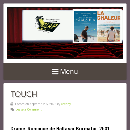
Menu
TOUCH
Posted on septembre 5, 2025 by
ceeshy
Leave a Comment
Drame, Romance de Baltasar Kormatur, 2h01,