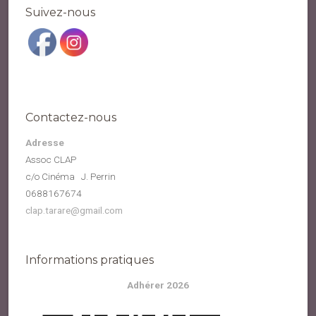
Suivez-nous
Contactez-nous
Adresse
Assoc CLAP
c/o Cinéma J. Perrin
0688167674
clap.tarare@gmail.com
Informations pratiques
Adhérer 2026