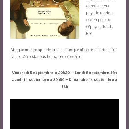
dans les trois
pays, la rendant
cosmopolite et
dépaysante à la
fois.
Chaque culture apporte un petit quelque chose et s’enrichit l’un
l’autre. On reste sous le charme de ce film.
Vendredi 5 septembre à 20h30 – Lundi 8 septembre 18h
Jeudi 11 septembre à 20h30
–
Dimanche 14 septembre à
18h