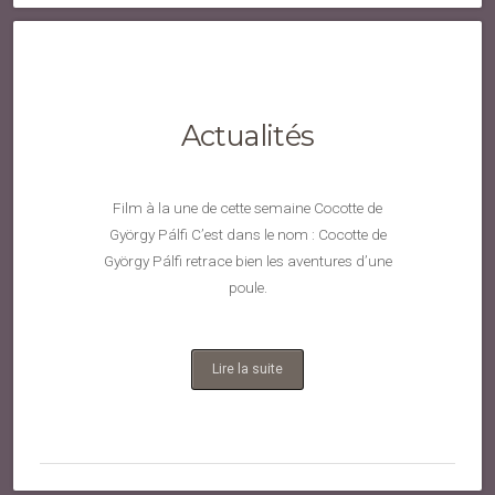
Actualités
Film à la une de cette semaine Cocotte de
György Pálfi C’est dans le nom : Cocotte de
György Pálfi retrace bien les aventures d’une
poule.
Lire la suite