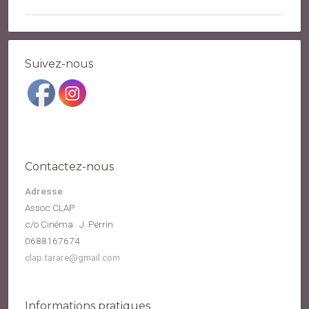
Suivez-nous
Contactez-nous
Adresse
Assoc CLAP
c/o Cinéma J. Perrin
0688167674
clap.tarare@gmail.com
Informations pratiques