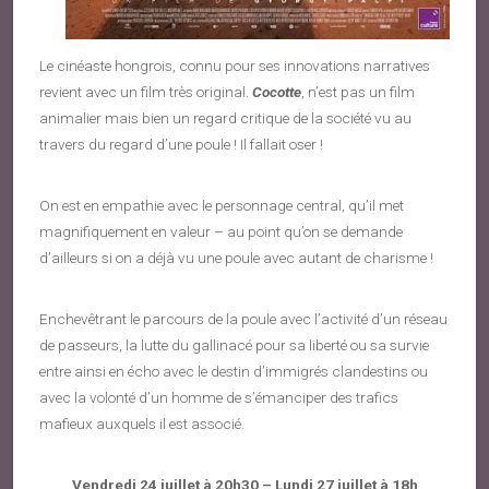
Le cinéaste hongrois, connu pour ses innovations narratives
revient avec un film très original.
Cocotte
, n’est pas un film
animalier mais bien un regard critique de la société vu au
travers du regard d’une poule ! Il fallait oser !
On est en empathie avec le personnage central, qu’il met
magnifiquement en valeur – au point qu’on se demande
d’ailleurs si on a déjà vu une poule avec autant de charisme !
Enchevêtrant le parcours de la poule avec l’activité d’un réseau
de passeurs, la lutte du gallinacé pour sa liberté ou sa survie
entre ainsi en écho avec le destin d’immigrés clandestins ou
avec la volonté d’un homme de s’émanciper des trafics
mafieux auxquels il est associé.
Vendredi 24 juillet à 20h30 – Lundi 27 juillet à 18h