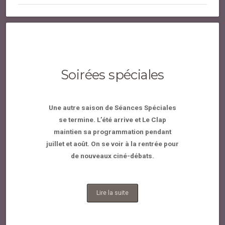
Soirées spéciales
Une autre saison de Séances Spéciales
se termine. L’été arrive et Le Clap
maintien sa programmation pendant
juillet et août. On se voir à la rentrée pour
de nouveaux ciné-débats.
Lire la suite