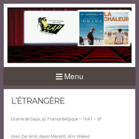
Menu
L’ÉTRANGÈRE
Drame de Gaya Jiji. France-Belgique – 1h41 – VF
Avec Zar Amir, Alexis Manenti, Amr Waked