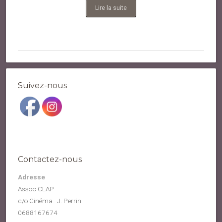
Lire la suite
Suivez-nous
Contactez-nous
Adresse
Assoc CLAP
c/o Cinéma J. Perrin
0688167674