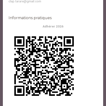
clap.tarare@gmail.com
Informations pratiques
Adhérer 2026