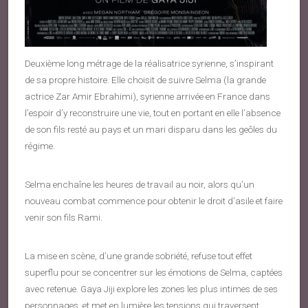
Deuxième long métrage de la réalisatrice syrienne, s’inspirant
de sa propre histoire. Elle choisit de suivre Selma (la grande
actrice Zar Amir Ebrahimi), syrienne arrivée en France dans
l’espoir d’y reconstruire une vie, tout en portant en elle l’absence
de son fils resté au pays et un mari disparu dans les geôles du
régime.
Selma enchaîne les heures de travail au noir, alors qu’un
nouveau combat commence pour obtenir le droit d’asile et faire
venir son fils Rami.
La mise en scène, d’une grande sobriété, refuse tout effet
superflu pour se concentrer sur les émotions de Selma, captées
avec retenue. Gaya Jiji explore les zones les plus intimes de ses
personnages, et met en lumière les tensions qui traversent