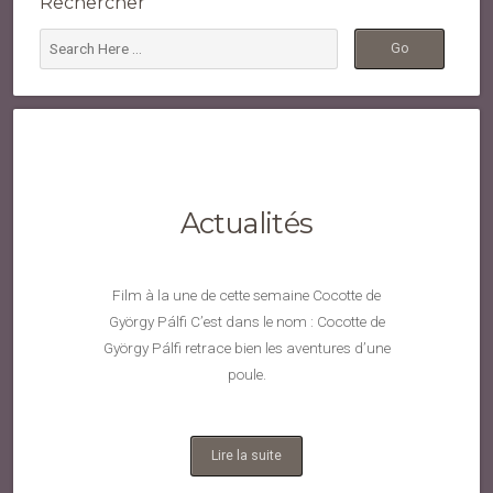
Rechercher
Actualités
Film à la une de cette semaine Cocotte de
György Pálfi C’est dans le nom : Cocotte de
György Pálfi retrace bien les aventures d’une
poule.
Lire la suite