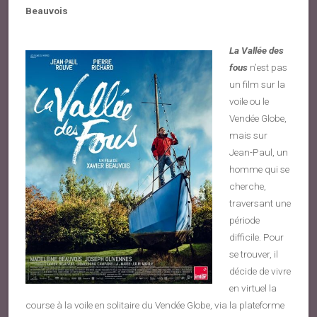
Beauvois
La Vallée des
fous
n’est pas
un film sur la
voile ou le
Vendée Globe,
mais sur
Jean-Paul, un
homme qui se
cherche,
traversant une
période
difficile. Pour
se trouver, il
décide de vivre
en virtuel la
course à la voile en solitaire du Vendée Globe, via la plateforme