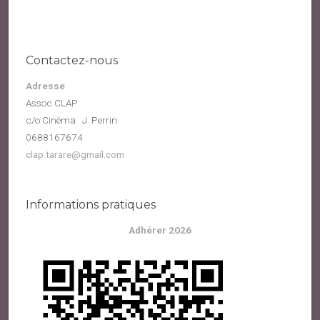
Contactez-nous
Adresse
Assoc CLAP
c/o Cinéma J. Perrin
0688167674
clap.tarare@gmail.com
Informations pratiques
Adhérer 2026