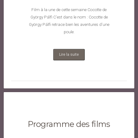
Film à la une de cette semaine Cocotte de
György Pálfi C’est dans le nom : Cocotte de
György Pálfi retrace bien les aventures d’une
poule.
Lire la suite
Programme des films