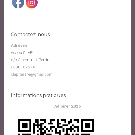
Contactez-nous
Adresse
Assoc CLAP
c/o Cinéma J. Perrin
0688167674
clap.tarare@gmail.com
Informations pratiques
Adhérer 2026