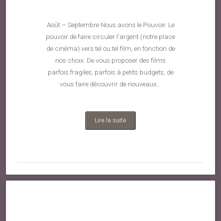
Août – Septembre Nous avons le Pouvoir. Le
pouvoir de faire circuler l’argent (notre place
de cinéma) vers tel ou tel film, en fonction de
nos choix. De vous proposer des films
parfois fragiles, parfois à petits budgets, de
vous faire découvrir de nouveaux…
Lire la suite