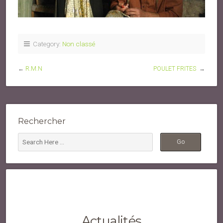
Category:
Non classé
←
R.M.N
POULET FRITES
→
Rechercher
Actualités