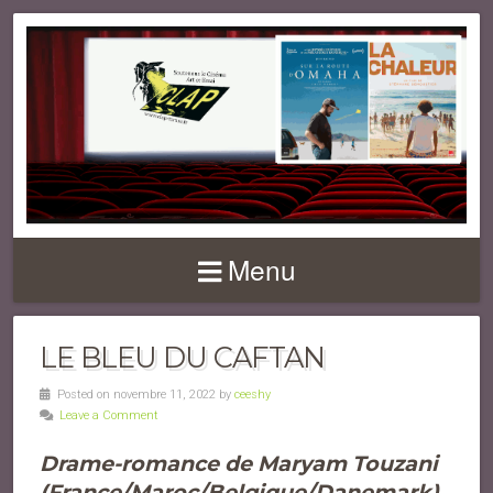
Menu
LE BLEU DU CAFTAN
Posted on novembre 11, 2022 by
ceeshy
Leave a Comment
Drame-romance de Maryam Touzani
(France/Maroc/Belgique/Danemark)