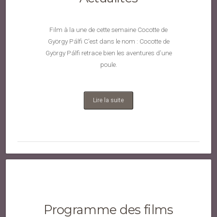
Film à la une de cette semaine Cocotte de
György Pálfi C’est dans le nom : Cocotte de
György Pálfi retrace bien les aventures d’une
poule.
Lire la suite
Programme des films