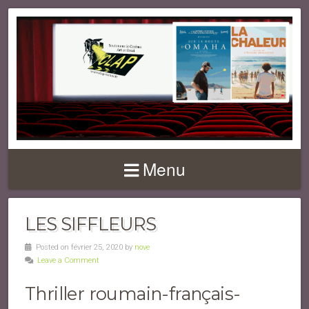
Menu
LES SIFFLEURS
Posted on février 25, 2020 by
nove
Leave a Comment
Thriller roumain-français-