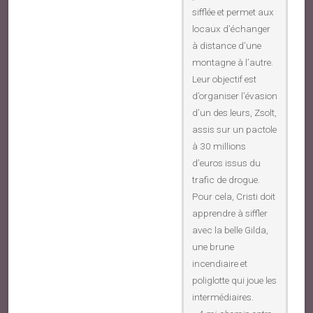
sifflée et permet aux
locaux d’échanger
à distance d’une
montagne à l’autre.
Leur objectif est
d’organiser l’évasion
d’un des leurs, Zsolt,
assis sur un pactole
à 30 millions
d’euros issus du
trafic de drogue.
Pour cela, Cristi doit
apprendre à siffler
avec la belle Gilda,
une brune
incendiaire et
poliglotte qui joue les
intermédiaires.