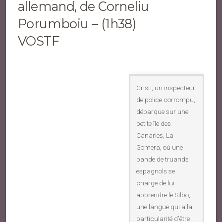
allemand, de Corneliu
Porumboiu – (1h38)
VOSTF
Cristi, un inspecteur
de police corrompu,
débarque sur une
petite île des
Canaries, La
Gomera, où une
bande de truands
espagnols se
charge de lui
apprendre le Silbo,
une langue qui a la
particularité d’être