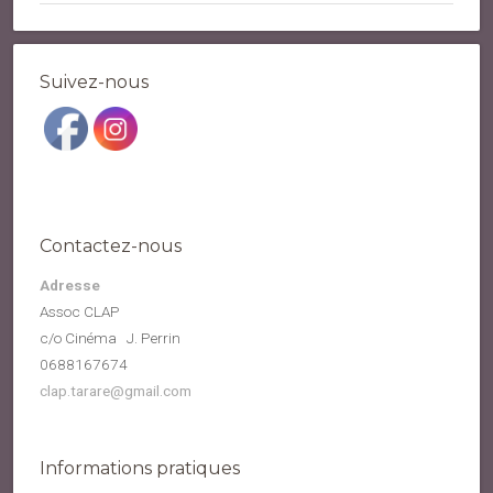
Suivez-nous
Contactez-nous
Adresse
Assoc CLAP
c/o Cinéma J. Perrin
0688167674
clap.tarare@gmail.com
Informations pratiques