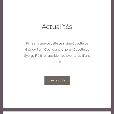
Actualités
Film à la une de cette semaine Cocotte de
György Pálfi C’est dans le nom : Cocotte de
György Pálfi retrace bien les aventures d’une
poule.
Lire la suite