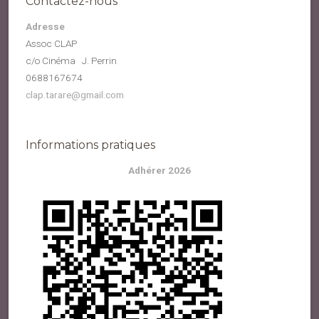
Contactez-nous
Adresse
Assoc CLAP
c/o Cinéma J. Perrin
0688167674
clap.tarare@gmail.com
Informations pratiques
Adhérer 2026