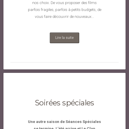
nos choix. De vous proposer des films
parfois fragiles, parfois à petits budgets, de
vous faire découvrir de nouveaux…
Lire la suite
Soirées spéciales
Une autre saison de Séances Spéciales
se termine. L’été arrive et Le Clap