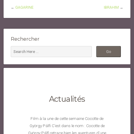
←
GAGARINE
IBRAHIM
→
Rechercher
Actualités
Film à la une de cette semaine Cocotte de
György Pálfi C’est dans le nom : Cocotte de
György Pálfi retrace bien les aventures d’une